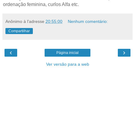
ordenação feminina, curſos Alfa etc.
Anônimo
à l'adresse
20:55:00
Nenhum comentário:
Compartilhar
‹
›
Página inicial
Ver versão para a web