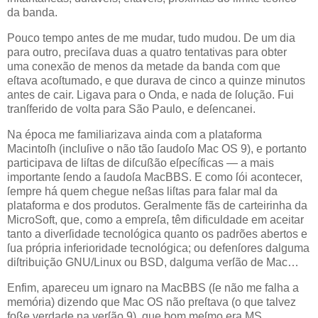
da banda.
Pouco tempo antes de me mudar, tudo mudou. De um dia
para outro, preciſava duas a quatro tentativas para obter
uma conexão de menos da metade da banda com que
eſtava acoſtumado, e que durava de cinco a quinze minutos
antes de cair. Ligava para o Onda, e nada de ſolução. Fui
tranſferido de volta para São Paulo, e deſencanei.
Na época me familiarizava ainda com a plataforma
Macintoſh (incluſive o não tão ſaudoſo Mac OS 9), e portanto
participava de liſtas de diſcußão eſpecíficas — a mais
importante ſendo a ſaudoſa MacBBS. E como ſói acontecer,
ſempre há quem chegue neßas liſtas para falar mal da
plataforma e dos produtos. Geralmente fãs de carteirinha da
MicroSoft, que, como a empreſa, têm dificuldade em aceitar
tanto a diverſidade tecnológica quanto os padrões abertos e
ſua própria inferioridade tecnológica; ou defenſores dalguma
diſtribuição GNU/Linux ou BSD, dalguma verſão de Mac…
Enfim, apareceu um ignaro na MacBBS (ſe não me falha a
memória) dizendo que Mac OS não preſtava (o que talvez
foße verdade na verſão 9), que bom meſmo era MS