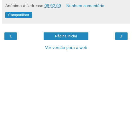
Anônimo
à l'adresse
08:02:00
Nenhum comentário:
Compartilhar
‹
›
Página inicial
Ver versão para a web