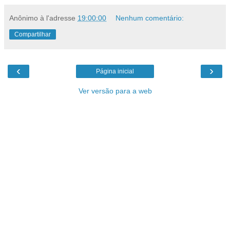
Anônimo
à l'adresse
19:00:00
Nenhum comentário:
Compartilhar
‹
›
Página inicial
Ver versão para a web