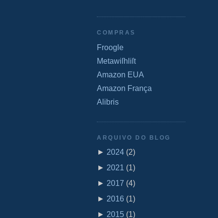
COMPRAS
Froogle
Metawiſhliſt
Amazon EUA
Amazon França
Alibris
ARQUIVO DO BLOG
►
2024
(
2
)
►
2021
(
1
)
►
2017
(
4
)
►
2016
(
1
)
►
2015
(
1
)