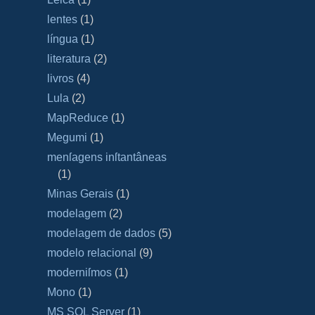
lentes
(1)
língua
(1)
literatura
(2)
livros
(4)
Lula
(2)
MapReduce
(1)
Megumi
(1)
menſagens inſtantâneas
(1)
Minas Gerais
(1)
modelagem
(2)
modelagem de dados
(5)
modelo relacional
(9)
moderniſmos
(1)
Mono
(1)
MS SQL Server
(1)