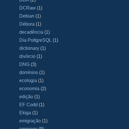
DCRaw
(1)
Debian
(1)
Débora
(1)
decadência
(1)
Dia PoſtgreSQL
(1)
dictionary
(1)
divórcio
(1)
DNG
(3)
domínios
(1)
ecologia
(1)
economia
(2)
edição
(1)
EF Codd
(1)
Ekiga
(1)
emigração
(1)
emprego
(9)