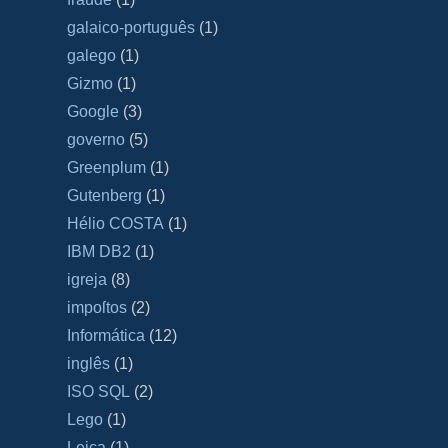
galaico‐português
(1)
galego
(1)
Gizmo
(1)
Google
(3)
governo
(5)
Greenplum
(1)
Gutenberg
(1)
Hélio COSTA
(1)
IBM DB2
(1)
igreja
(8)
impoſtos
(2)
Informática
(12)
inglês
(1)
ISO SQL
(2)
Lego
(1)
Leica
(1)