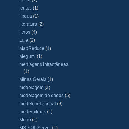
lentes
(1)
língua
(1)
literatura
(2)
livros
(4)
Lula
(2)
MapReduce
(1)
Megumi
(1)
menſagens inſtantâneas
(1)
Minas Gerais
(1)
modelagem
(2)
modelagem de dados
(5)
modelo relacional
(9)
moderniſmos
(1)
Mono
(1)
MS SQL Server
(1)