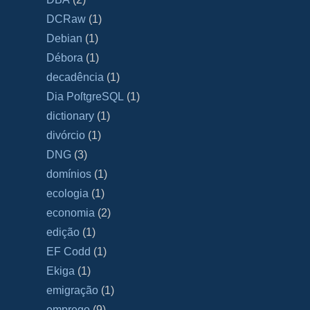
DCRaw
(1)
Debian
(1)
Débora
(1)
decadência
(1)
Dia PoſtgreSQL
(1)
dictionary
(1)
divórcio
(1)
DNG
(3)
domínios
(1)
ecologia
(1)
economia
(2)
edição
(1)
EF Codd
(1)
Ekiga
(1)
emigração
(1)
emprego
(9)