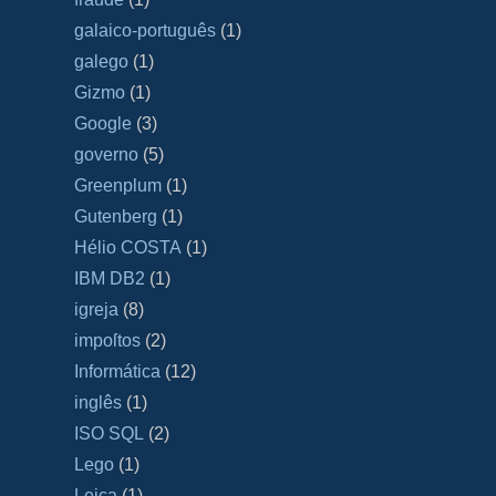
galaico‐português
(1)
galego
(1)
Gizmo
(1)
Google
(3)
governo
(5)
Greenplum
(1)
Gutenberg
(1)
Hélio COSTA
(1)
IBM DB2
(1)
igreja
(8)
impoſtos
(2)
Informática
(12)
inglês
(1)
ISO SQL
(2)
Lego
(1)
Leica
(1)