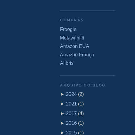
COMPRAS
Froogle
Metawiſhliſt
Amazon EUA
Amazon França
Alibris
ARQUIVO DO BLOG
►
2024
(
2
)
►
2021
(
1
)
►
2017
(
4
)
►
2016
(
1
)
►
2015
(
1
)