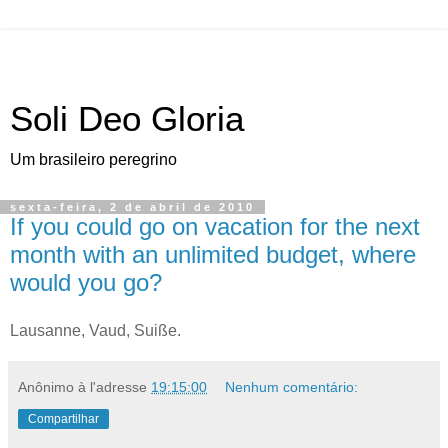
Soli Deo Gloria
Um brasileiro peregrino
sexta-feira, 2 de abril de 2010
If you could go on vacation for the next
month with an unlimited budget, where
would you go?
L
ausanne, Vaud
, Suiße.
Anônimo
à l'adresse
19:15:00
Nenhum comentário:
Compartilhar