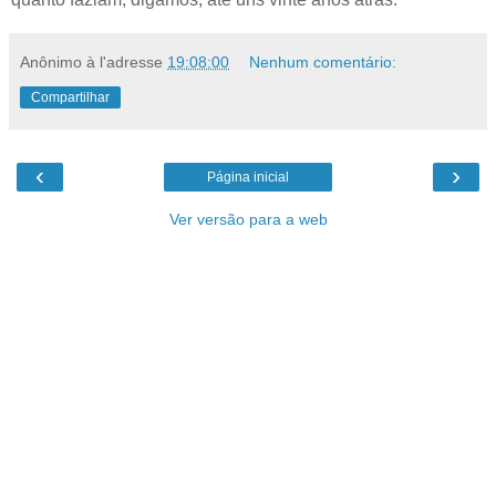
Anônimo
à l'adresse
19:08:00
Nenhum comentário:
Compartilhar
‹
›
Página inicial
Ver versão para a web