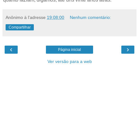
Anônimo
à l'adresse
19:08:00
Nenhum comentário:
Compartilhar
‹
›
Página inicial
Ver versão para a web