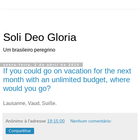
Soli Deo Gloria
Um brasileiro peregrino
sexta-feira, 2 de abril de 2010
If you could go on vacation for the next
month with an unlimited budget, where
would you go?
L
ausanne, Vaud
, Suiße.
Anônimo
à l'adresse
19:15:00
Nenhum comentário:
Compartilhar