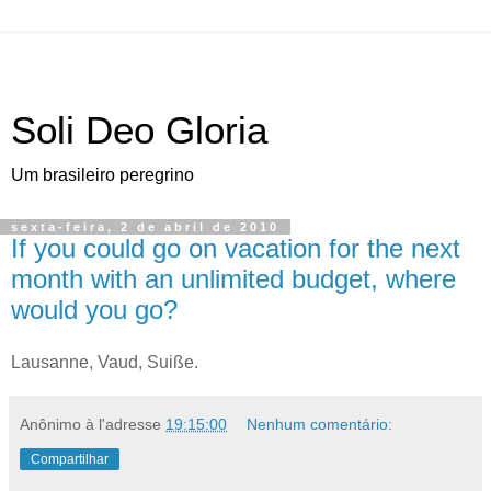
Soli Deo Gloria
Um brasileiro peregrino
sexta-feira, 2 de abril de 2010
If you could go on vacation for the next
month with an unlimited budget, where
would you go?
L
ausanne, Vaud
, Suiße.
Anônimo
à l'adresse
19:15:00
Nenhum comentário:
Compartilhar