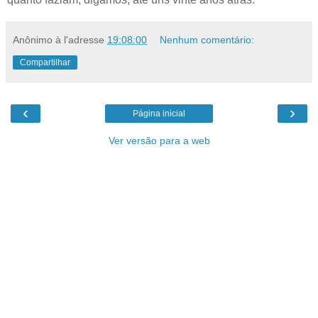
Anônimo
à l'adresse
19:08:00
Nenhum comentário:
Compartilhar
‹
›
Página inicial
Ver versão para a web