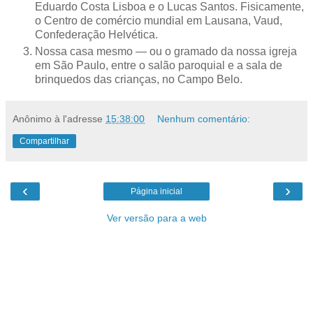
Eduardo Costa Lisboa e o Lucas Santos. Fisicamente,
o Centro de comércio mundial em Lausana, Vaud,
Confederação Helvética.
Nossa casa mesmo — ou o gramado da nossa igreja
em São Paulo, entre o salão paroquial e a sala de
brinquedos das crianças, no Campo Belo.
Anônimo
à l'adresse
15:38:00
Nenhum comentário:
Compartilhar
‹
›
Página inicial
Ver versão para a web