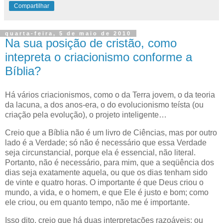
Compartilhar
quarta-feira, 5 de maio de 2010
Na sua posição de cristão, como
intepreta o criacionismo conforme a
Bíblia?
H
á vários criacionismos, como o da Terra jovem, o da teoria
da lacuna
, a dos anos-era, o do evolucionismo teísta (ou
criação pela evolução), o projeto inteligente…
Creio que a Bíblia não é um livro de Ciências, mas por outro
lado é a Verdade; só não é necessário que essa Verdade
seja circunstancial, porque ela é essencial, não literal.
Portanto, não é necessário, para mim, que a seqüência dos
dias seja exatamente aquela, ou que os dias tenham sido
de vinte e quatro horas. O importante é que Deus criou o
mundo, a vida, e o homem, e que Ele é justo e bom; como
ele criou, ou em quanto tempo, não me é importante.
Isso dito, creio que há duas interpretações razoáveis: ou