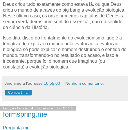
Deus criou tudo exatamente como estava lá, ou que Deus
criou o mundo de através do big bang a evolução biológica.
Neste último caso, os onze primeiros capítulos de Gênesis
seriam verdadeiros num sentido essencial, não no sentido
da ciência da História.
Isso dito, discordo frontalmente do evolucionismo, que é a
tentativa de explicar o mundo pela evolução: a evolução
biológica só pode explicar o homem destruindo o sentido do
mundo, transformando-o no resultado do acaso, e isso é
incoerente, porque foi o homem que imaginou (ou
constatou) a evolução biológica.
Anônimo
à l'adresse
18:55:00
Nenhum comentário:
Compartilhar
terça-feira, 4 de maio de 2010
formspring.me
P
ergunta
-me.