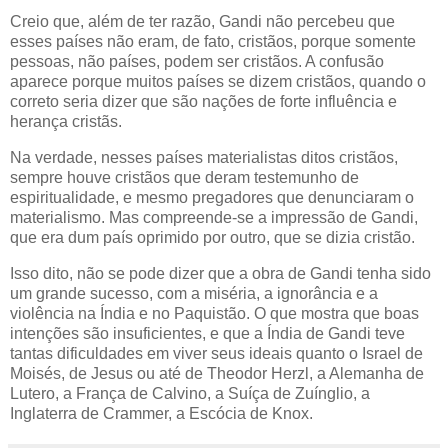
Creio que, além de ter razão, Gandi não percebeu que
esses países não eram, de fato, cristãos, porque somente
pessoas, não países, podem ser cristãos. A confusão
aparece porque muitos países se dizem cristãos, quando o
correto seria dizer que são nações de forte influência e
herança cristãs.
Na verdade, nesses países materialistas ditos cristãos,
sempre houve cristãos que deram testemunho de
espiritualidade, e mesmo pregadores que denunciaram o
materialismo. Mas compreende-se a impressão de Gandi,
que era dum país oprimido por outro, que se dizia cristão.
Isso dito, não se pode dizer que a obra de Gandi tenha sido
um grande sucesso, com a miséria, a ignorância e a
violência na Índia e no Paquistão. O que mostra que boas
intenções são insuficientes, e que a Índia de Gandi teve
tantas dificuldades em viver seus ideais quanto o Israel de
Moisés, de Jesus ou até de Theodor Herzl, a Alemanha de
Lutero, a França de Calvino, a Suíça de Zuínglio, a
Inglaterra de Crammer, a Escócia de Knox.