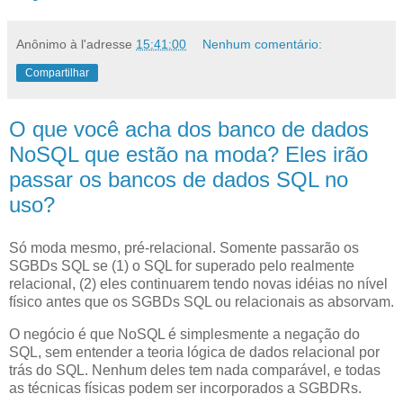
Anônimo
à l'adresse
15:41:00
Nenhum comentário:
Compartilhar
O que você acha dos banco de dados
NoSQL que estão na moda? Eles irão
passar os bancos de dados SQL no
uso?
S
ó moda mesmo, pré-relacional. Somente passarão os
SGBDs SQL
se (1) o SQL for superado pelo realmente
relacional, (2) eles continuarem tendo novas idéias no nível
físico antes que os SGBDs SQL ou relacionais as absorvam.
O negócio é que NoSQL é simplesmente a negação do
SQL, sem entender a teoria lógica de dados relacional por
trás do SQL. Nenhum deles tem nada comparável, e todas
as técnicas físicas podem ser incorporados a SGBDRs.