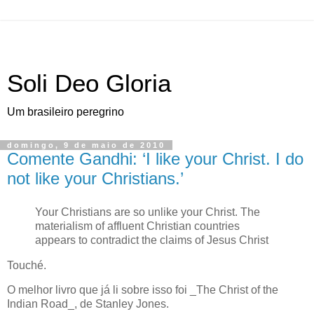
Soli Deo Gloria
Um brasileiro peregrino
domingo, 9 de maio de 2010
Comente Gandhi: ‘I like your Christ. I do
not like your Christians.’
Y
our Christians are so unlike your Christ
. The
materialism of affluent Christian countries
appears to contradict the claims of Jesus Christ
Touché.
O melhor livro que já li sobre isso foi _The Christ of the
Indian Road_, de Stanley Jones.