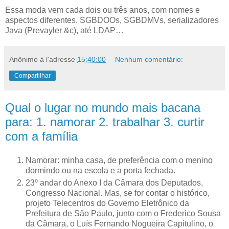
Essa moda vem cada dois ou três anos, com nomes e
aspectos diferentes. SGBDOOs, SGBDMVs, serializadores
Java (Prevayler &c), até LDAP…
Anônimo
à l'adresse
15:40:00
Nenhum comentário:
Compartilhar
Qual o lugar no mundo mais bacana
para: 1. namorar 2. trabalhar 3. curtir
com a família
N
amorar: minha casa, de preferência com o menino
dormindo
ou na escola e a porta fechada.
23º andar do Anexo I da Câmara dos Deputados,
Congresso Nacional. Mas, se for contar o histórico,
projeto Telecentros do Governo Eletrônico da
Prefeitura de São Paulo, junto com o Frederico Sousa
da Câmara, o Luís Fernando Nogueira Capitulino, o