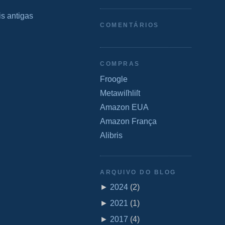
s antigas
COMENTÁRIOS
COMPRAS
Froogle
Metawiſhliſt
Amazon EUA
Amazon França
Alibris
ARQUIVO DO BLOG
►
2024
(
2
)
►
2021
(
1
)
►
2017
(
4
)