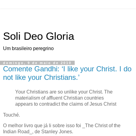
Soli Deo Gloria
Um brasileiro peregrino
domingo, 9 de maio de 2010
Comente Gandhi: ‘I like your Christ. I do
not like your Christians.’
Y
our Christians are so unlike your Christ
. The
materialism of affluent Christian countries
appears to contradict the claims of Jesus Christ
Touché.
O melhor livro que já li sobre isso foi _The Christ of the
Indian Road_, de Stanley Jones.