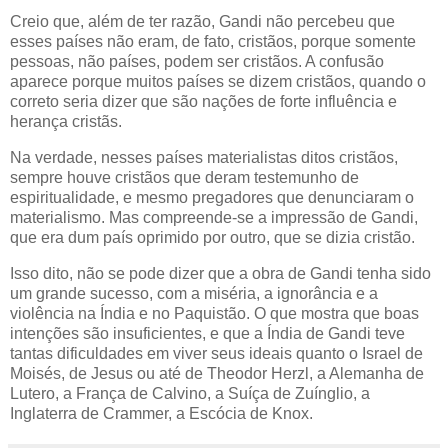
Creio que, além de ter razão, Gandi não percebeu que
esses países não eram, de fato, cristãos, porque somente
pessoas, não países, podem ser cristãos. A confusão
aparece porque muitos países se dizem cristãos, quando o
correto seria dizer que são nações de forte influência e
herança cristãs.
Na verdade, nesses países materialistas ditos cristãos,
sempre houve cristãos que deram testemunho de
espiritualidade, e mesmo pregadores que denunciaram o
materialismo. Mas compreende-se a impressão de Gandi,
que era dum país oprimido por outro, que se dizia cristão.
Isso dito, não se pode dizer que a obra de Gandi tenha sido
um grande sucesso, com a miséria, a ignorância e a
violência na Índia e no Paquistão. O que mostra que boas
intenções são insuficientes, e que a Índia de Gandi teve
tantas dificuldades em viver seus ideais quanto o Israel de
Moisés, de Jesus ou até de Theodor Herzl, a Alemanha de
Lutero, a França de Calvino, a Suíça de Zuínglio, a
Inglaterra de Crammer, a Escócia de Knox.