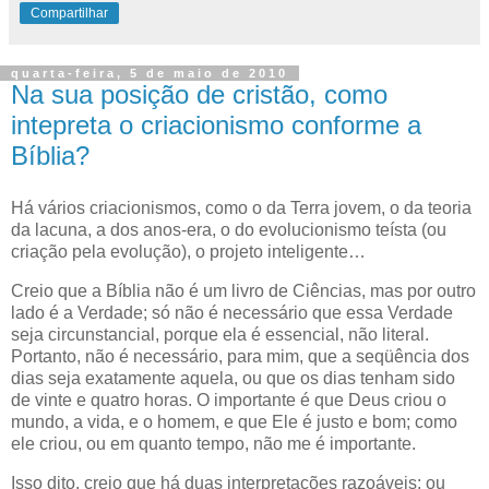
Compartilhar
quarta-feira, 5 de maio de 2010
Na sua posição de cristão, como
intepreta o criacionismo conforme a
Bíblia?
H
á vários criacionismos, como o da Terra jovem, o da teoria
da lacuna
, a dos anos-era, o do evolucionismo teísta (ou
criação pela evolução), o projeto inteligente…
Creio que a Bíblia não é um livro de Ciências, mas por outro
lado é a Verdade; só não é necessário que essa Verdade
seja circunstancial, porque ela é essencial, não literal.
Portanto, não é necessário, para mim, que a seqüência dos
dias seja exatamente aquela, ou que os dias tenham sido
de vinte e quatro horas. O importante é que Deus criou o
mundo, a vida, e o homem, e que Ele é justo e bom; como
ele criou, ou em quanto tempo, não me é importante.
Isso dito, creio que há duas interpretações razoáveis: ou