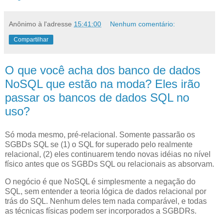
Anônimo
à l'adresse
15:41:00
Nenhum comentário:
Compartilhar
O que você acha dos banco de dados
NoSQL que estão na moda? Eles irão
passar os bancos de dados SQL no
uso?
S
ó moda mesmo, pré-relacional. Somente passarão os
SGBDs SQL
se (1) o SQL for superado pelo realmente
relacional, (2) eles continuarem tendo novas idéias no nível
físico antes que os SGBDs SQL ou relacionais as absorvam.
O negócio é que NoSQL é simplesmente a negação do
SQL, sem entender a teoria lógica de dados relacional por
trás do SQL. Nenhum deles tem nada comparável, e todas
as técnicas físicas podem ser incorporados a SGBDRs.