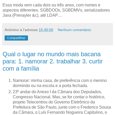
Essa moda vem cada dois ou três anos, com nomes e
aspectos diferentes. SGBDOOs, SGBDMVs, serializadores
Java (Prevayler &c), até LDAP…
Anônimo
à l'adresse
15:40:00
Nenhum comentário:
Compartilhar
Qual o lugar no mundo mais bacana
para: 1. namorar 2. trabalhar 3. curtir
com a família
N
amorar: minha casa, de preferência com o menino
dormindo
ou na escola e a porta fechada.
23º andar do Anexo I da Câmara dos Deputados,
Congresso Nacional. Mas, se for contar o histórico,
projeto Telecentros do Governo Eletrônico da
Prefeitura de São Paulo, junto com o Frederico Sousa
da Câmara, o Luís Fernando Nogueira Capitulino, o