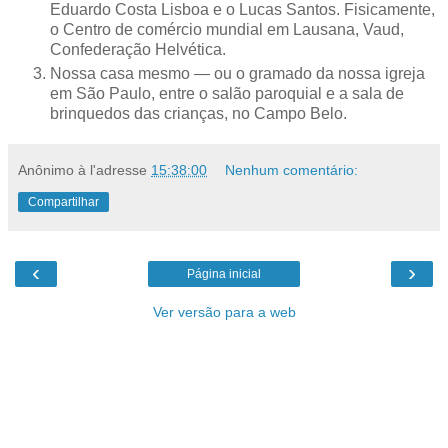
Eduardo Costa Lisboa e o Lucas Santos. Fisicamente,
o Centro de comércio mundial em Lausana, Vaud,
Confederação Helvética.
Nossa casa mesmo — ou o gramado da nossa igreja
em São Paulo, entre o salão paroquial e a sala de
brinquedos das crianças, no Campo Belo.
Anônimo
à l'adresse
15:38:00
Nenhum comentário:
Compartilhar
‹
›
Página inicial
Ver versão para a web