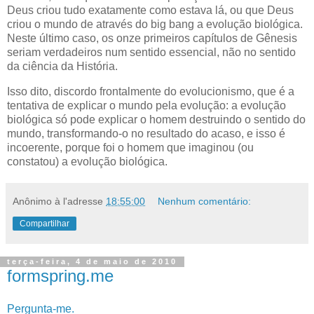
Deus criou tudo exatamente como estava lá, ou que Deus
criou o mundo de através do big bang a evolução biológica.
Neste último caso, os onze primeiros capítulos de Gênesis
seriam verdadeiros num sentido essencial, não no sentido
da ciência da História.
Isso dito, discordo frontalmente do evolucionismo, que é a
tentativa de explicar o mundo pela evolução: a evolução
biológica só pode explicar o homem destruindo o sentido do
mundo, transformando-o no resultado do acaso, e isso é
incoerente, porque foi o homem que imaginou (ou
constatou) a evolução biológica.
Anônimo
à l'adresse
18:55:00
Nenhum comentário:
Compartilhar
terça-feira, 4 de maio de 2010
formspring.me
P
ergunta
-me.