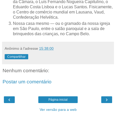
da Câmara, o Luís Fernando Nogueira Capitulino, o
Eduardo Costa Lisboa e o Lucas Santos. Fisicamente,
o Centro de comércio mundial em Lausana, Vaud,
Confederação Helvética.
Nossa casa mesmo — ou o gramado da nossa igreja
em São Paulo, entre o salão paroquial e a sala de
brinquedos das crianças, no Campo Belo.
Anônimo
à l'adresse
15:38:00
Compartilhar
Nenhum comentário:
Postar um comentário
‹
›
Página inicial
Ver versão para a web