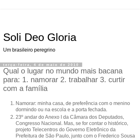
Soli Deo Gloria
Um brasileiro peregrino
terça-feira, 4 de maio de 2010
Qual o lugar no mundo mais bacana
para: 1. namorar 2. trabalhar 3. curtir
com a família
N
amorar: minha casa, de preferência com o menino
dormindo
ou na escola e a porta fechada.
23º andar do Anexo I da Câmara dos Deputados,
Congresso Nacional. Mas, se for contar o histórico,
projeto Telecentros do Governo Eletrônico da
Prefeitura de São Paulo, junto com o Frederico Sousa