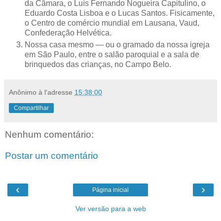
da Câmara, o Luís Fernando Nogueira Capitulino, o
Eduardo Costa Lisboa e o Lucas Santos. Fisicamente,
o Centro de comércio mundial em Lausana, Vaud,
Confederação Helvética.
Nossa casa mesmo — ou o gramado da nossa igreja
em São Paulo, entre o salão paroquial e a sala de
brinquedos das crianças, no Campo Belo.
Anônimo
à l'adresse
15:38:00
Compartilhar
Nenhum comentário:
Postar um comentário
‹
›
Página inicial
Ver versão para a web