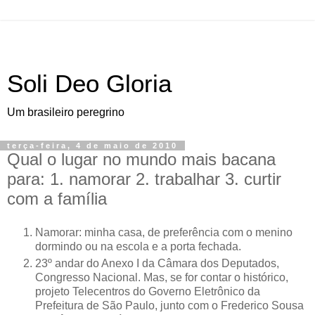
Soli Deo Gloria
Um brasileiro peregrino
terça-feira, 4 de maio de 2010
Qual o lugar no mundo mais bacana
para: 1. namorar 2. trabalhar 3. curtir
com a família
N
amorar: minha casa, de preferência com o menino
dormindo
ou na escola e a porta fechada.
23º andar do Anexo I da Câmara dos Deputados,
Congresso Nacional. Mas, se for contar o histórico,
projeto Telecentros do Governo Eletrônico da
Prefeitura de São Paulo, junto com o Frederico Sousa