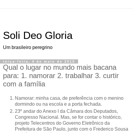
Soli Deo Gloria
Um brasileiro peregrino
terça-feira, 4 de maio de 2010
Qual o lugar no mundo mais bacana
para: 1. namorar 2. trabalhar 3. curtir
com a família
N
amorar: minha casa, de preferência com o menino
dormindo
ou na escola e a porta fechada.
23º andar do Anexo I da Câmara dos Deputados,
Congresso Nacional. Mas, se for contar o histórico,
projeto Telecentros do Governo Eletrônico da
Prefeitura de São Paulo, junto com o Frederico Sousa