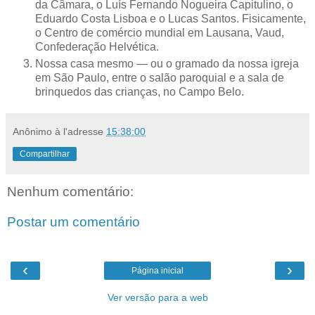
da Câmara, o Luís Fernando Nogueira Capitulino, o
Eduardo Costa Lisboa e o Lucas Santos. Fisicamente,
o Centro de comércio mundial em Lausana, Vaud,
Confederação Helvética.
Nossa casa mesmo — ou o gramado da nossa igreja
em São Paulo, entre o salão paroquial e a sala de
brinquedos das crianças, no Campo Belo.
Anônimo
à l'adresse
15:38:00
Compartilhar
Nenhum comentário:
Postar um comentário
‹
›
Página inicial
Ver versão para a web