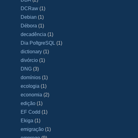
DCRaw
(1)
Debian
(1)
Débora
(1)
decadência
(1)
Dia PoſtgreSQL
(1)
dictionary
(1)
divórcio
(1)
DNG
(3)
domínios
(1)
ecologia
(1)
economia
(2)
edição
(1)
EF Codd
(1)
Ekiga
(1)
emigração
(1)
emprego
(9)