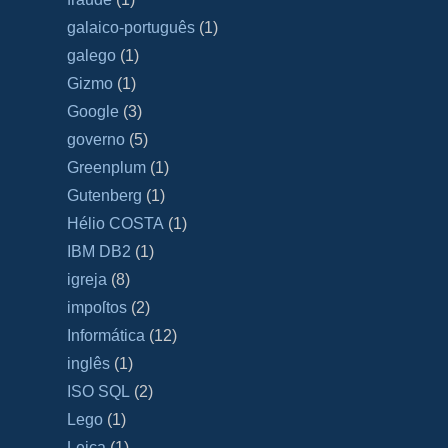
galaico‐português
(1)
galego
(1)
Gizmo
(1)
Google
(3)
governo
(5)
Greenplum
(1)
Gutenberg
(1)
Hélio COSTA
(1)
IBM DB2
(1)
igreja
(8)
impoſtos
(2)
Informática
(12)
inglês
(1)
ISO SQL
(2)
Lego
(1)
Leica
(1)