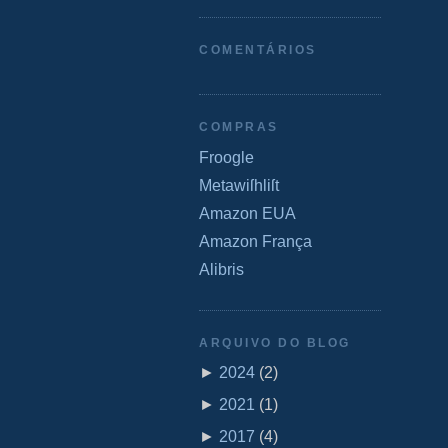
COMENTÁRIOS
COMPRAS
Froogle
Metawiſhliſt
Amazon EUA
Amazon França
Alibris
ARQUIVO DO BLOG
►
2024
(
2
)
►
2021
(
1
)
►
2017
(
4
)