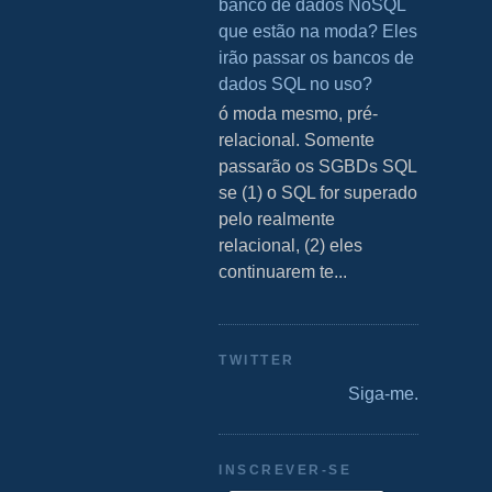
banco de dados NoSQL
que estão na moda? Eles
irão passar os bancos de
dados SQL no uso?
S ó moda mesmo, pré-
relacional. Somente
passarão os SGBDs SQL
se (1) o SQL for superado
pelo realmente
relacional, (2) eles
continuarem te...
TWITTER
Siga-me.
INSCREVER-SE