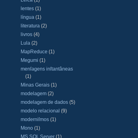
lentes
(1)
língua
(1)
literatura
(2)
livros
(4)
Lula
(2)
MapReduce
(1)
Megumi
(1)
menſagens inſtantâneas
(1)
Minas Gerais
(1)
modelagem
(2)
modelagem de dados
(5)
modelo relacional
(9)
moderniſmos
(1)
Mono
(1)
MS SQL Server
(1)