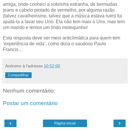
amiga, onde conheci a sobrinha estranha, de bermudas
jeans e cabelo pintado de vermelho, por alguma razão
(talvez cavalheirismo, talvez que a música estava ruim) fui
ajudá-la a lavar seu Uno. Ela não tem mais o Uno, mas tem
um marido e temos um lindo molequinho!
Esta resposta deve ser meio anticlimática para quem tem
‘experiência de vida’, como dizia o saudoso Paulo
Francis…
Anônimo
à l'adresse
10:52:00
Compartilhar
Nenhum comentário:
Postar um comentário
‹
›
Página inicial