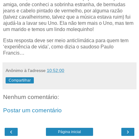
amiga, onde conheci a sobrinha estranha, de bermudas
jeans e cabelo pintado de vermelho, por alguma razão
(talvez cavalheirismo, talvez que a música estava ruim) fui
ajudá-la a lavar seu Uno. Ela não tem mais o Uno, mas tem
um marido e temos um lindo molequinho!
Esta resposta deve ser meio anticlimática para quem tem
‘experiência de vida’, como dizia o saudoso Paulo
Francis…
Anônimo
à l'adresse
10:52:00
Compartilhar
Nenhum comentário:
Postar um comentário
‹
›
Página inicial