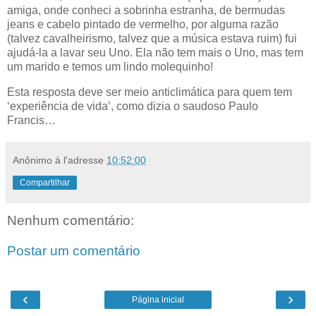
amiga, onde conheci a sobrinha estranha, de bermudas
jeans e cabelo pintado de vermelho, por alguma razão
(talvez cavalheirismo, talvez que a música estava ruim) fui
ajudá-la a lavar seu Uno. Ela não tem mais o Uno, mas tem
um marido e temos um lindo molequinho!
Esta resposta deve ser meio anticlimática para quem tem
‘experiência de vida’, como dizia o saudoso Paulo
Francis…
Anônimo
à l'adresse
10:52:00
Compartilhar
Nenhum comentário:
Postar um comentário
‹
›
Página inicial