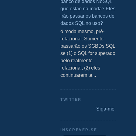
banco de dados NoSQL
que estão na moda? Eles
irão passar os bancos de
dados SQL no uso?
S ó moda mesmo, pré-
relacional. Somente
passarão os SGBDs SQL
se (1) o SQL for superado
pelo realmente
relacional, (2) eles
continuarem te...
TWITTER
Siga-me.
INSCREVER-SE