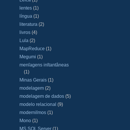
lentes
(1)
língua
(1)
literatura
(2)
livros
(4)
Lula
(2)
MapReduce
(1)
Megumi
(1)
menſagens inſtantâneas
(1)
Minas Gerais
(1)
modelagem
(2)
modelagem de dados
(5)
modelo relacional
(9)
moderniſmos
(1)
Mono
(1)
MS SQL Server
(1)