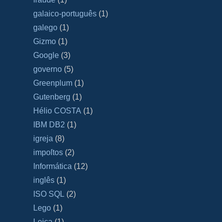
galaico‐português
(1)
galego
(1)
Gizmo
(1)
Google
(3)
governo
(5)
Greenplum
(1)
Gutenberg
(1)
Hélio COSTA
(1)
IBM DB2
(1)
igreja
(8)
impoſtos
(2)
Informática
(12)
inglês
(1)
ISO SQL
(2)
Lego
(1)
Leica
(1)