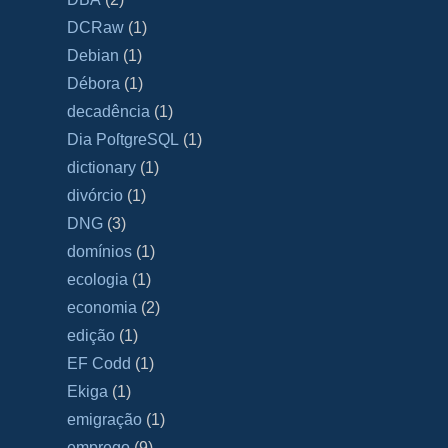
DCRaw
(1)
Debian
(1)
Débora
(1)
decadência
(1)
Dia PoſtgreSQL
(1)
dictionary
(1)
divórcio
(1)
DNG
(3)
domínios
(1)
ecologia
(1)
economia
(2)
edição
(1)
EF Codd
(1)
Ekiga
(1)
emigração
(1)
emprego
(9)