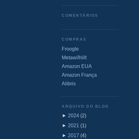
COMENTÁRIOS
COMPRAS
Froogle
Metawiſhliſt
Amazon EUA
Amazon França
Alibris
ARQUIVO DO BLOG
►
2024
(
2
)
►
2021
(
1
)
►
2017
(
4
)