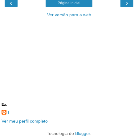
‹
›
Página inicial
Ver versão para a web
Eu.
l
Ver meu perfil completo
Tecnologia do
Blogger
.