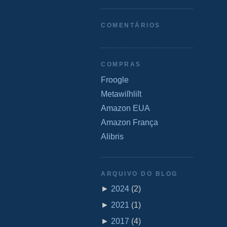
COMENTÁRIOS
COMPRAS
Froogle
Metawiſhliſt
Amazon EUA
Amazon França
Alibris
ARQUIVO DO BLOG
►
2024
(
2
)
►
2021
(
1
)
►
2017
(
4
)