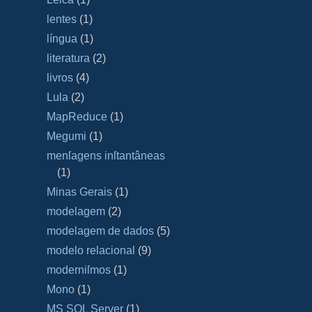
lentes
(1)
língua
(1)
literatura
(2)
livros
(4)
Lula
(2)
MapReduce
(1)
Megumi
(1)
menſagens inſtantâneas
(1)
Minas Gerais
(1)
modelagem
(2)
modelagem de dados
(5)
modelo relacional
(9)
moderniſmos
(1)
Mono
(1)
MS SQL Server
(1)