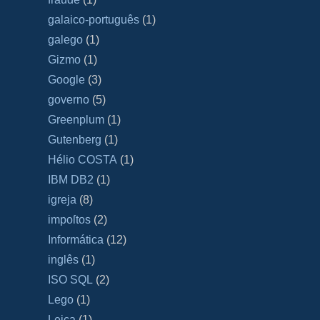
galaico‐português
(1)
galego
(1)
Gizmo
(1)
Google
(3)
governo
(5)
Greenplum
(1)
Gutenberg
(1)
Hélio COSTA
(1)
IBM DB2
(1)
igreja
(8)
impoſtos
(2)
Informática
(12)
inglês
(1)
ISO SQL
(2)
Lego
(1)
Leica
(1)