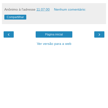
Anônimo
à l'adresse
11:07:00
Nenhum comentário:
Compartilhar
‹
›
Página inicial
Ver versão para a web