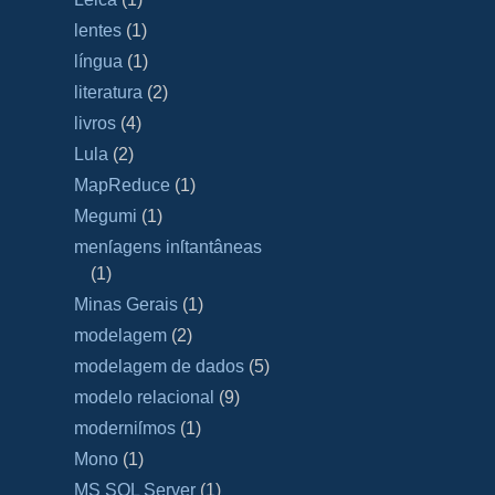
lentes
(1)
língua
(1)
literatura
(2)
livros
(4)
Lula
(2)
MapReduce
(1)
Megumi
(1)
menſagens inſtantâneas
(1)
Minas Gerais
(1)
modelagem
(2)
modelagem de dados
(5)
modelo relacional
(9)
moderniſmos
(1)
Mono
(1)
MS SQL Server
(1)