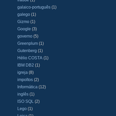
galaico‐português
(1)
galego
(1)
Gizmo
(1)
Google
(3)
governo
(5)
Greenplum
(1)
Gutenberg
(1)
Hélio COSTA
(1)
IBM DB2
(1)
igreja
(8)
impoſtos
(2)
Informática
(12)
inglês
(1)
ISO SQL
(2)
Lego
(1)
Leica
(1)