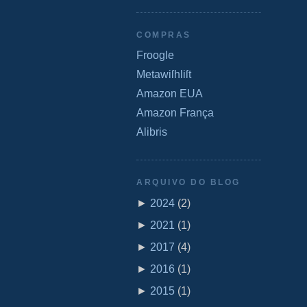
COMPRAS
Froogle
Metawiſhliſt
Amazon EUA
Amazon França
Alibris
ARQUIVO DO BLOG
►
2024
(
2
)
►
2021
(
1
)
►
2017
(
4
)
►
2016
(
1
)
►
2015
(
1
)