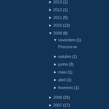
►
2013
(
1
)
►
2012
(
1
)
►
2011
(
5
)
►
2010
(
12
)
▼
2009
(
8
)
▼
novembro
(
1
)
Procura-se
►
outubro
(
1
)
►
junho
(
3
)
►
maio
(
1
)
►
abril
(
1
)
►
fevereiro
(
1
)
►
2008
(
25
)
►
2007
(
17
)