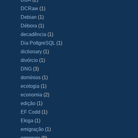
DCRaw
(1)
Debian
(1)
Débora
(1)
decadência
(1)
Dia PoſtgreSQL
(1)
dictionary
(1)
divórcio
(1)
DNG
(3)
domínios
(1)
ecologia
(1)
economia
(2)
edição
(1)
EF Codd
(1)
Ekiga
(1)
emigração
(1)
emprego
(9)