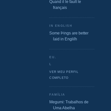
Quand il le fault le
français
IN ENGLISH
Some Þings are better
ſaid in Engliſh
EU.
L
VER MEU PERFIL
COMPLETO
FAMÍLIA
Megumi: Trabalhos de
Uma Abelha