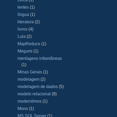
lentes
(1)
língua
(1)
literatura
(2)
livros
(4)
Lula
(2)
MapReduce
(1)
Megumi
(1)
menſagens inſtantâneas
(1)
Minas Gerais
(1)
modelagem
(2)
modelagem de dados
(5)
modelo relacional
(9)
moderniſmos
(1)
Mono
(1)
MS SQL Server
(1)