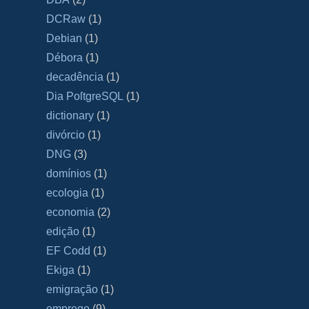
DCRaw
(1)
Debian
(1)
Débora
(1)
decadência
(1)
Dia PoſtgreSQL
(1)
dictionary
(1)
divórcio
(1)
DNG
(3)
domínios
(1)
ecologia
(1)
economia
(2)
edição
(1)
EF Codd
(1)
Ekiga
(1)
emigração
(1)
emprego
(9)