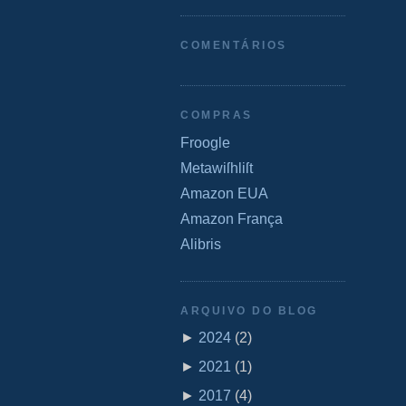
COMENTÁRIOS
COMPRAS
Froogle
Metawiſhliſt
Amazon EUA
Amazon França
Alibris
ARQUIVO DO BLOG
►
2024
(
2
)
►
2021
(
1
)
►
2017
(
4
)