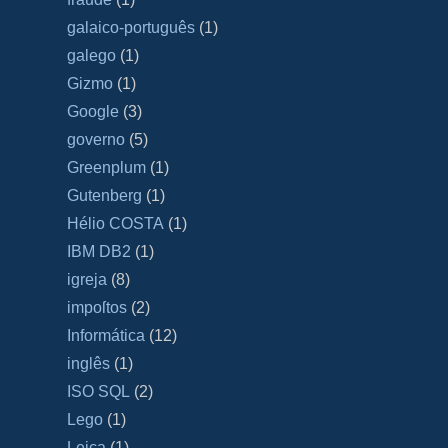
galaico‐português
(1)
galego
(1)
Gizmo
(1)
Google
(3)
governo
(5)
Greenplum
(1)
Gutenberg
(1)
Hélio COSTA
(1)
IBM DB2
(1)
igreja
(8)
impoſtos
(2)
Informática
(12)
inglês
(1)
ISO SQL
(2)
Lego
(1)
Leica
(1)