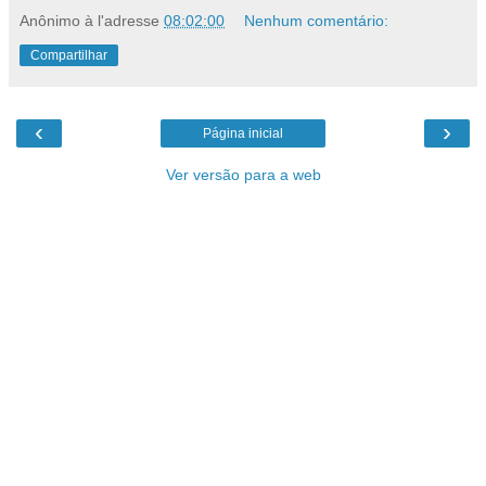
Anônimo
à l'adresse
08:02:00
Nenhum comentário:
Compartilhar
‹
›
Página inicial
Ver versão para a web