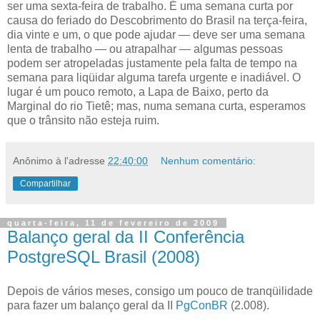
ser uma sexta-feira de trabalho. É uma semana curta por
causa do feriado do Descobrimento do Brasil na terça-feira,
dia vinte e um, o que pode ajudar — deve ser uma semana
lenta de trabalho — ou atrapalhar — algumas pessoas
podem ser atropeladas justamente pela falta de tempo na
semana para liqüidar alguma tarefa urgente e inadiável. O
lugar é um pouco remoto, a Lapa de Baixo, perto da
Marginal do rio Tietê; mas, numa semana curta, esperamos
que o trânsito não esteja ruim.
Anônimo
à l'adresse
22:40:00
Nenhum comentário:
Compartilhar
quarta-feira, 11 de fevereiro de 2009
Balanço geral da II Conferência
PostgreSQL Brasil (2008)
D
epois de vários meses, consigo um pouco de tranqüilidade
para fazer um balanço geral da II
PgConBR
(2.008).