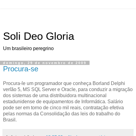
Soli Deo Gloria
Um brasileiro peregrino
domingo, 29 de novembro de 2009
Procura-se
P
rocura‐ſe um programador que conheça Borland Delphi
verſão 5, MS SQL Server e Oracle, para conduzir a migração
dos sistemas de uma distribuidora multinacional
estadunidense de equipamentos de Informática. Salário
pode ser em torno de cinco mil reais, contratação efetiva
pelas normas da Consolidação das leis do trabalho do
Brasil.