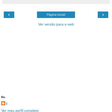
‹
›
Página inicial
Ver versão para a web
Eu.
l
Ver meu perfil completo