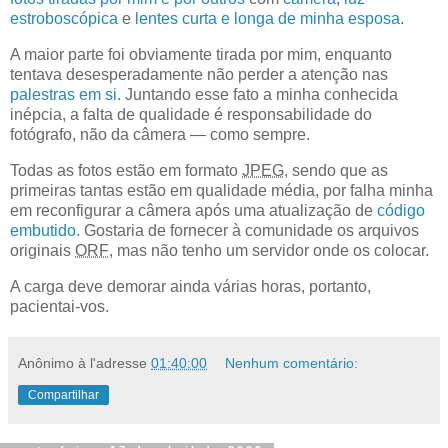
estroboscópica
e
lentes curta
e longa
de minha
esposa
.
A maior parte foi obviamente tirada por mim, enquanto
tentava desesperadamente não perder a atenção nas
palestras em si
. Juntando esse fato a minha conhecida
inépcia, a falta de qualidade é responsabilidade do
fotógrafo, não da câmera — como sempre.
Todas as fotos estão em formato
JPEG
, sendo que as
primeiras tantas estão em qualidade média, por falha minha
em reconfigurar a câmera após uma atualização de
código
embutido
. Gostaria de fornecer à comunidade os arquivos
originais
ORF
, mas não tenho um servidor onde os colocar.
A carga deve demorar ainda várias horas, portanto,
pacientai-vos.
Anônimo
à l'adresse
01:40:00
Nenhum comentário:
Compartilhar