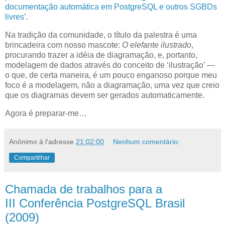
documentação automática em PostgreSQL e outros SGBDs
livres’
.
Na tradição da comunidade, o título da palestra é uma
brincadeira com nosso mascote:
O elefante ilustrado
,
procurando trazer a idéia de diagramação, e, portanto,
modelagem de dados através do conceito de ‘ilustração’ —
o que, de certa maneira, é um pouco enganoso porque meu
foco é a modelagem, não a diagramação, uma vez que creio
que os diagramas devem ser gerados automaticamente.
Agora é preparar-me…
Anônimo
à l'adresse
21:02:00
Nenhum comentário:
Compartilhar
Chamada de trabalhos para a
III Conferência PostgreSQL Brasil
(2009)