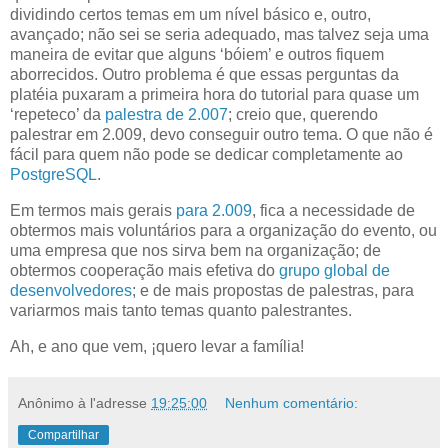
dividindo certos temas em um nível básico e, outro,
avançado; não sei se seria adequado, mas talvez seja uma
maneira de evitar que alguns ‘bóiem’ e outros fiquem
aborrecidos. Outro problema é que essas perguntas da
platéia puxaram a primeira hora do tutorial para quase um
‘repeteco’ da
palestra de 2.007
; creio que, querendo
palestrar em 2.009, devo conseguir outro tema. O que não é
fácil para quem não pode se dedicar completamente ao
PostgreSQL
.
Em termos mais gerais
para 2.009
, fica a necessidade de
obtermos mais voluntários para a organização do evento, ou
uma empresa que nos sirva bem na organização; de
obtermos cooperação mais efetiva do
grupo global de
desenvolvedores
; e de mais propostas de palestras, para
variarmos mais tanto temas quanto palestrantes.
Ah, e ano que vem, ¡quero levar a família!
Anônimo
à l'adresse
19:25:00
Nenhum comentário:
Compartilhar