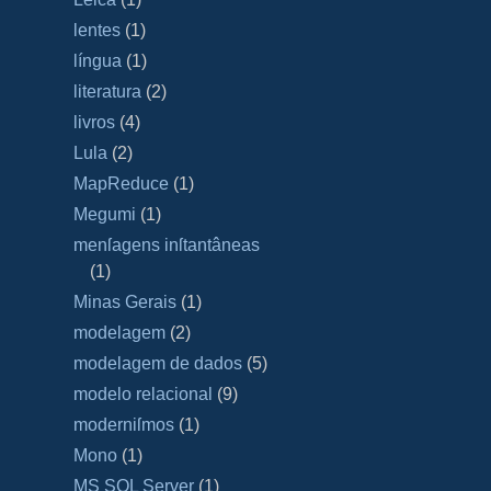
lentes
(1)
língua
(1)
literatura
(2)
livros
(4)
Lula
(2)
MapReduce
(1)
Megumi
(1)
menſagens inſtantâneas
(1)
Minas Gerais
(1)
modelagem
(2)
modelagem de dados
(5)
modelo relacional
(9)
moderniſmos
(1)
Mono
(1)
MS SQL Server
(1)