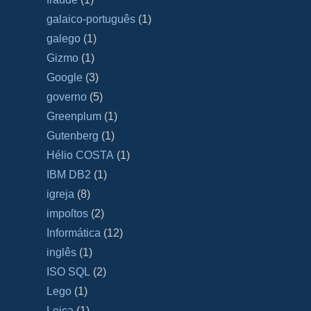
galaico‐português
(1)
galego
(1)
Gizmo
(1)
Google
(3)
governo
(5)
Greenplum
(1)
Gutenberg
(1)
Hélio COSTA
(1)
IBM DB2
(1)
igreja
(8)
impoſtos
(2)
Informática
(12)
inglês
(1)
ISO SQL
(2)
Lego
(1)
Leica
(1)