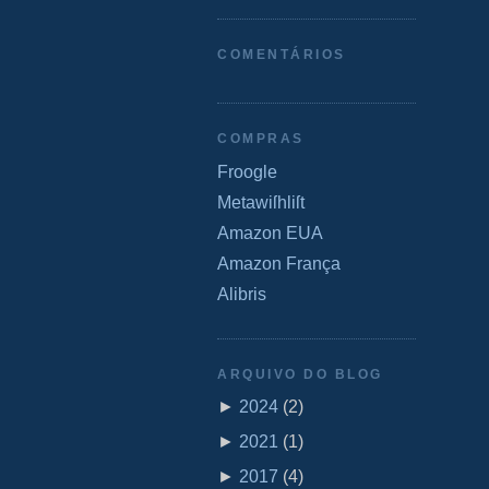
COMENTÁRIOS
COMPRAS
Froogle
Metawiſhliſt
Amazon EUA
Amazon França
Alibris
ARQUIVO DO BLOG
►
2024
(
2
)
►
2021
(
1
)
►
2017
(
4
)