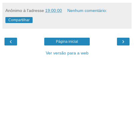
Anônimo
à l'adresse
19:00:00
Nenhum comentário:
Compartilhar
‹
›
Página inicial
Ver versão para a web