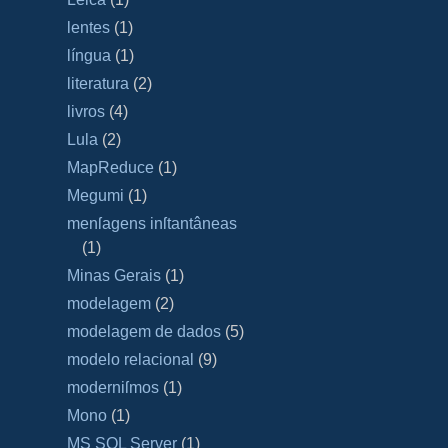
lentes
(1)
língua
(1)
literatura
(2)
livros
(4)
Lula
(2)
MapReduce
(1)
Megumi
(1)
menſagens inſtantâneas
(1)
Minas Gerais
(1)
modelagem
(2)
modelagem de dados
(5)
modelo relacional
(9)
moderniſmos
(1)
Mono
(1)
MS SQL Server
(1)