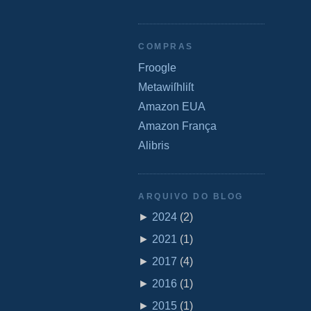
COMPRAS
Froogle
Metawiſhliſt
Amazon EUA
Amazon França
Alibris
ARQUIVO DO BLOG
►
2024
(
2
)
►
2021
(
1
)
►
2017
(
4
)
►
2016
(
1
)
►
2015
(
1
)