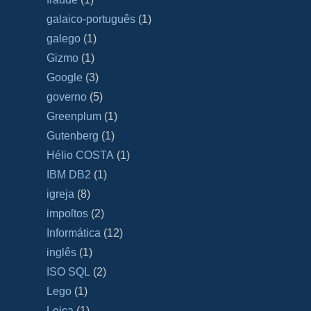
galaico‐português
(1)
galego
(1)
Gizmo
(1)
Google
(3)
governo
(5)
Greenplum
(1)
Gutenberg
(1)
Hélio COSTA
(1)
IBM DB2
(1)
igreja
(8)
impoſtos
(2)
Informática
(12)
inglês
(1)
ISO SQL
(2)
Lego
(1)
Leica
(1)