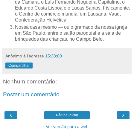
da Câmara, o Luís Fernando Nogueira Capitulino, o
Eduardo Costa Lisboa e o Lucas Santos. Fisicamente,
o Centro de comércio mundial em Lausana, Vaud,
Confederação Helvética.
Nossa casa mesmo — ou o gramado da nossa igreja
em São Paulo, entre o salão paroquial e a sala de
brinquedos das crianças, no Campo Belo.
Anônimo
à l'adresse
15:38:00
Compartilhar
Nenhum comentário:
Postar um comentário
‹
›
Página inicial
Ver versão para a web