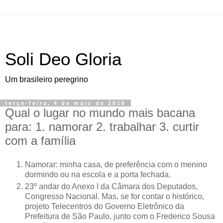
Soli Deo Gloria
Um brasileiro peregrino
terça-feira, 4 de maio de 2010
Qual o lugar no mundo mais bacana
para: 1. namorar 2. trabalhar 3. curtir
com a família
N
amorar: minha casa, de preferência com o menino
dormindo
ou na escola e a porta fechada.
23º andar do Anexo I da Câmara dos Deputados,
Congresso Nacional. Mas, se for contar o histórico,
projeto Telecentros do Governo Eletrônico da
Prefeitura de São Paulo, junto com o Frederico Sousa