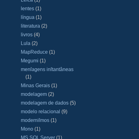
lentes
(1)
língua
(1)
literatura
(2)
livros
(4)
Lula
(2)
MapReduce
(1)
Megumi
(1)
menſagens inſtantâneas
(1)
Minas Gerais
(1)
modelagem
(2)
modelagem de dados
(5)
modelo relacional
(9)
moderniſmos
(1)
Mono
(1)
MS SQL Server
(1)