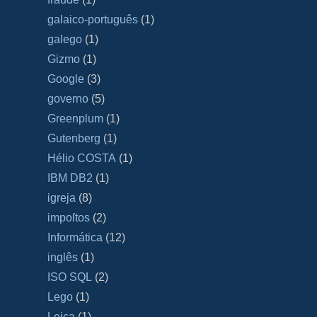
galaico‐português
(1)
galego
(1)
Gizmo
(1)
Google
(3)
governo
(5)
Greenplum
(1)
Gutenberg
(1)
Hélio COSTA
(1)
IBM DB2
(1)
igreja
(8)
impoſtos
(2)
Informática
(12)
inglês
(1)
ISO SQL
(2)
Lego
(1)
Leica
(1)