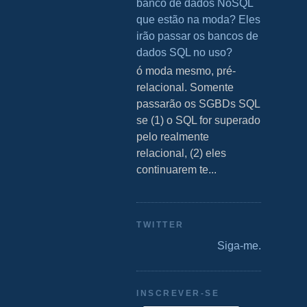
banco de dados NoSQL
que estão na moda? Eles
irão passar os bancos de
dados SQL no uso?
S ó moda mesmo, pré-
relacional. Somente
passarão os SGBDs SQL
se (1) o SQL for superado
pelo realmente
relacional, (2) eles
continuarem te...
TWITTER
Siga-me.
INSCREVER-SE