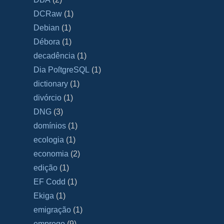
DCRaw
(1)
Debian
(1)
Débora
(1)
decadência
(1)
Dia PoſtgreSQL
(1)
dictionary
(1)
divórcio
(1)
DNG
(3)
domínios
(1)
ecologia
(1)
economia
(2)
edição
(1)
EF Codd
(1)
Ekiga
(1)
emigração
(1)
emprego
(9)