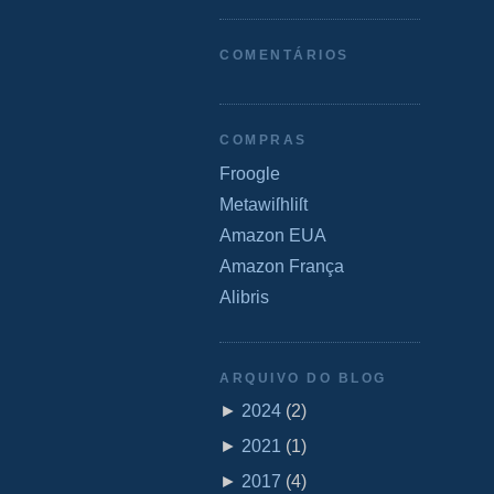
COMENTÁRIOS
COMPRAS
Froogle
Metawiſhliſt
Amazon EUA
Amazon França
Alibris
ARQUIVO DO BLOG
►
2024
(
2
)
►
2021
(
1
)
►
2017
(
4
)