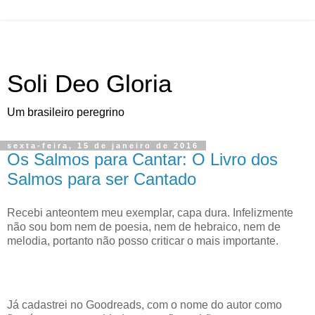
Soli Deo Gloria
Um brasileiro peregrino
sexta-feira, 15 de janeiro de 2016
Os Salmos para Cantar: O Livro dos
Salmos para ser Cantado
R
ecebi anteontem meu exemplar
, capa dura. Infelizmente
não sou bom nem de poesia, nem de hebraico, nem de
melodia, portanto não posso criticar o mais importante.
Já cadastrei no Goodreads, com o nome do autor como