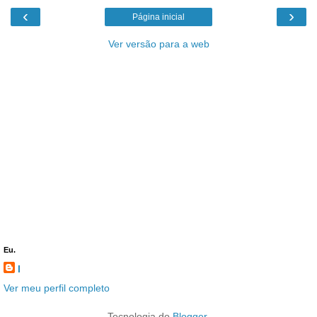
‹
›
Página inicial
Ver versão para a web
Eu.
l
Ver meu perfil completo
Tecnologia do
Blogger
.