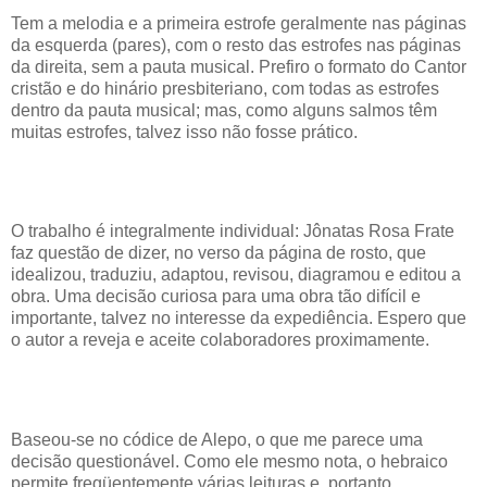
Tem a melodia e a primeira estrofe geralmente nas páginas
da esquerda (pares), com o resto das estrofes nas páginas
da direita, sem a pauta musical. Prefiro o formato do Cantor
cristão e do hinário presbiteriano, com todas as estrofes
dentro da pauta musical; mas, como alguns salmos têm
muitas estrofes, talvez isso não fosse prático.
O trabalho é integralmente individual: Jônatas Rosa Frate
faz questão de dizer, no verso da página de rosto, que
idealizou, traduziu, adaptou, revisou, diagramou e editou a
obra. Uma decisão curiosa para uma obra tão difícil e
importante, talvez no interesse da expediência. Espero que
o autor a reveja e aceite colaboradores proximamente.
Baseou-se no códice de Alepo, o que me parece uma
decisão questionável. Como ele mesmo nota, o hebraico
permite freqüentemente várias leituras e, portanto,