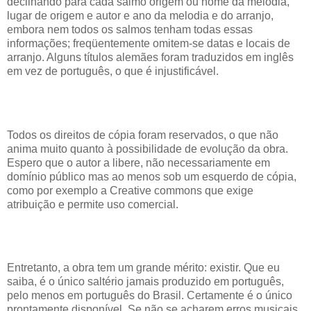
declinando para cada salmo origem ou nome da melodia,
lugar de origem e autor e ano da melodia e do arranjo,
embora nem todos os salmos tenham todas essas
informações; freqüentemente omitem-se datas e locais de
arranjo. Alguns títulos alemães foram traduzidos em inglês
em vez de português, o que é injustificável.
Todos os direitos de cópia foram reservados, o que não
anima muito quanto à possibilidade de evolução da obra.
Espero que o autor a libere, não necessariamente em
domínio público mas ao menos sob um esquerdo de cópia,
como por exemplo a Creative commons que exige
atribuição e permite uso comercial.
Entretanto, a obra tem um grande mérito: existir. Que eu
saiba, é o único saltério jamais produzido em português,
pelo menos em português do Brasil. Certamente é o único
prontamente disponível. Se não se acharem erros musicais,