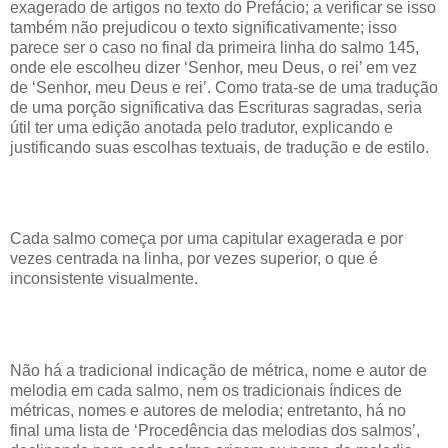
exagerado de artigos no texto do Prefácio; a verificar se isso
também não prejudicou o texto significativamente; isso
parece ser o caso no final da primeira linha do salmo 145,
onde ele escolheu dizer ‘Senhor, meu Deus, o rei’ em vez
de ‘Senhor, meu Deus e rei’. Como trata-se de uma tradução
de uma porção significativa das Escrituras sagradas, seria
útil ter uma edição anotada pelo tradutor, explicando e
justificando suas escolhas textuais, de tradução e de estilo.
Cada salmo começa por uma capitular exagerada e por
vezes centrada na linha, por vezes superior, o que é
inconsistente visualmente.
Não há a tradicional indicação de métrica, nome e autor de
melodia em cada salmo, nem os tradicionais índices de
métricas, nomes e autores de melodia; entretanto, há no
final uma lista de ‘Procedência das melodias dos salmos’,