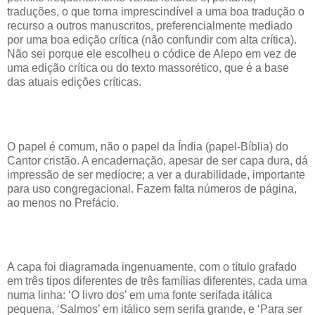
traduções, o que torna imprescindível a uma boa tradução o
recurso a outros manuscritos, preferencialmente mediado
por uma boa edição crítica (não confundir com alta crítica).
Não sei porque ele escolheu o códice de Alepo em vez de
uma edição crítica ou do texto massorético, que é a base
das atuais edições críticas.
O papel é comum, não o papel da Índia (papel-Bíblia) do
Cantor cristão. A encadernação, apesar de ser capa dura, dá
impressão de ser medíocre; a ver a durabilidade, importante
para uso congregacional. Fazem falta números de página,
ao menos no Prefácio.
A capa foi diagramada ingenuamente, com o título grafado
em três tipos diferentes de três famílias diferentes, cada uma
numa linha: ‘O livro dos’ em uma fonte serifada itálica
pequena, ‘Salmos’ em itálico sem serifa grande, e ‘Para ser