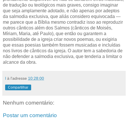
de tradução ou teológicos mais graves, consigo imaginar
que seja amplamente adotado, e não apenas por adeptos
da salmodia exclusiva, que aliás considero equivocada —
me parece que a Bíblia mesmo contradiz isso ao reproduzir
outros cânticos além dos Salmos (cânticos de Moisés,
Míriam, Maria, até Paulo), que então ou garantem a
possibilidade de a igreja criar novos poemas, ou exigiria
que essas poesias também fossem musicadas e incluídas
nos livros de cânticos da igreja. O autor tem a sabedoria de
não defender a salmodia exclusiva, que tenderia a limitar o
alcance da obra.
l
à l'adresse
10:28:00
Compartilhar
Nenhum comentário:
Postar um comentário