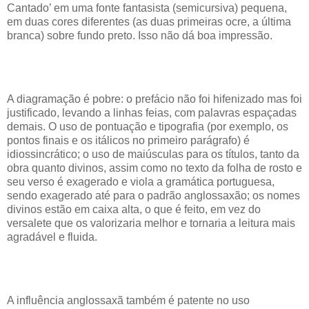
Cantado’ em uma fonte fantasista (semicursiva) pequena,
em duas cores diferentes (as duas primeiras ocre, a última
branca) sobre fundo preto. Isso não dá boa impressão.
A diagramação é pobre: o prefácio não foi hifenizado mas foi
justificado, levando a linhas feias, com palavras espaçadas
demais. O uso de pontuação e tipografia (por exemplo, os
pontos finais e os itálicos no primeiro parágrafo) é
idiossincrático; o uso de maiúsculas para os títulos, tanto da
obra quanto divinos, assim como no texto da folha de rosto e
seu verso é exagerado e viola a gramática portuguesa,
sendo exagerado até para o padrão anglossaxão; os nomes
divinos estão em caixa alta, o que é feito, em vez do
versalete que os valorizaria melhor e tornaria a leitura mais
agradável e fluida.
A influência anglossaxã também é patente no uso