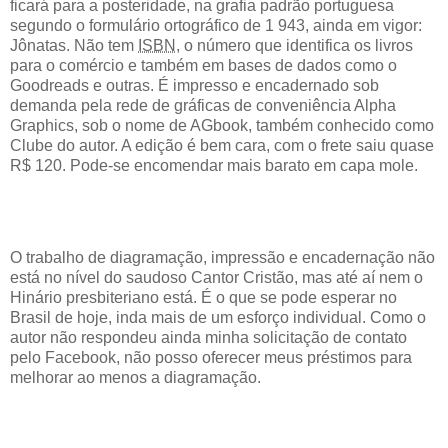
ficará para a posteridade, na grafia padrão portuguesa
segundo o formulário ortográfico de 1 943, ainda em vigor:
Jônatas. Não tem
ISBN
, o número que identifica os livros
para o comércio e também em bases de dados como o
Goodreads e outras. É impresso e encadernado sob
demanda pela rede de gráficas de conveniência Alpha
Graphics, sob o nome de AGbook, também conhecido como
Clube do autor. A edição é bem cara, com o frete saiu quase
R$ 120. Pode-se encomendar mais barato em capa mole.
O trabalho de diagramação, impressão e encadernação não
está no nível do saudoso Cantor Cristão, mas até aí nem o
Hinário presbiteriano está. É o que se pode esperar no
Brasil de hoje, inda mais de um esforço individual. Como o
autor não respondeu ainda minha solicitação de contato
pelo Facebook, não posso oferecer meus préstimos para
melhorar ao menos a diagramação.