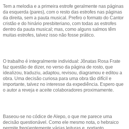
Tem a melodia e a primeira estrofe geralmente nas páginas
da esquerda (pares), com o resto das estrofes nas páginas
da direita, sem a pauta musical. Prefiro o formato do Cantor
cristão e do hinário presbiteriano, com todas as estrofes
dentro da pauta musical; mas, como alguns salmos têm
muitas estrofes, talvez isso não fosse prático.
O trabalho é integralmente individual: Jônatas Rosa Frate
faz questão de dizer, no verso da página de rosto, que
idealizou, traduziu, adaptou, revisou, diagramou e editou a
obra. Uma decisão curiosa para uma obra tão difícil e
importante, talvez no interesse da expediência. Espero que
o autor a reveja e aceite colaboradores proximamente.
Baseou-se no códice de Alepo, o que me parece uma
decisão questionável. Como ele mesmo nota, o hebraico
permite freqüentemente várias leituras e, portanto,