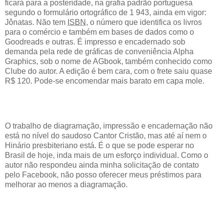
ficará para a posteridade, na grafia padrão portuguesa
segundo o formulário ortográfico de 1 943, ainda em vigor:
Jônatas. Não tem
ISBN
, o número que identifica os livros
para o comércio e também em bases de dados como o
Goodreads e outras. É impresso e encadernado sob
demanda pela rede de gráficas de conveniência Alpha
Graphics, sob o nome de AGbook, também conhecido como
Clube do autor. A edição é bem cara, com o frete saiu quase
R$ 120. Pode-se encomendar mais barato em capa mole.
O trabalho de diagramação, impressão e encadernação não
está no nível do saudoso Cantor Cristão, mas até aí nem o
Hinário presbiteriano está. É o que se pode esperar no
Brasil de hoje, inda mais de um esforço individual. Como o
autor não respondeu ainda minha solicitação de contato
pelo Facebook, não posso oferecer meus préstimos para
melhorar ao menos a diagramação.