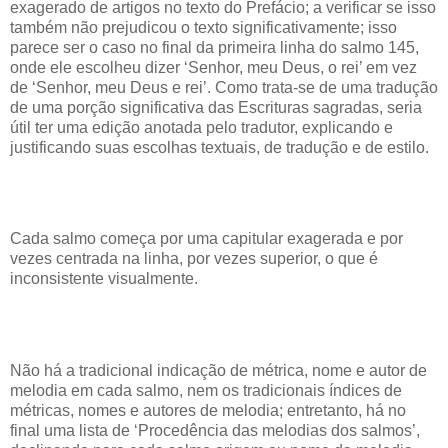
exagerado de artigos no texto do Prefácio; a verificar se isso
também não prejudicou o texto significativamente; isso
parece ser o caso no final da primeira linha do salmo 145,
onde ele escolheu dizer ‘Senhor, meu Deus, o rei’ em vez
de ‘Senhor, meu Deus e rei’. Como trata-se de uma tradução
de uma porção significativa das Escrituras sagradas, seria
útil ter uma edição anotada pelo tradutor, explicando e
justificando suas escolhas textuais, de tradução e de estilo.
Cada salmo começa por uma capitular exagerada e por
vezes centrada na linha, por vezes superior, o que é
inconsistente visualmente.
Não há a tradicional indicação de métrica, nome e autor de
melodia em cada salmo, nem os tradicionais índices de
métricas, nomes e autores de melodia; entretanto, há no
final uma lista de ‘Procedência das melodias dos salmos’,