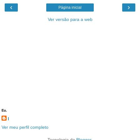
‹
›
Página inicial
Ver versão para a web
Eu.
l
Ver meu perfil completo
Tecnologia do
Blogger
.