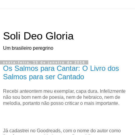
Soli Deo Gloria
Um brasileiro peregrino
sexta-feira, 15 de janeiro de 2016
Os Salmos para Cantar: O Livro dos
Salmos para ser Cantado
R
ecebi anteontem meu exemplar
, capa dura. Infelizmente
não sou bom nem de poesia, nem de hebraico, nem de
melodia, portanto não posso criticar o mais importante.
Já cadastrei no Goodreads, com o nome do autor como