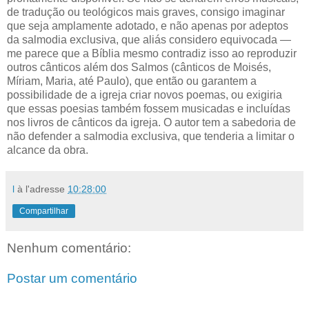
de tradução ou teológicos mais graves, consigo imaginar
que seja amplamente adotado, e não apenas por adeptos
da salmodia exclusiva, que aliás considero equivocada —
me parece que a Bíblia mesmo contradiz isso ao reproduzir
outros cânticos além dos Salmos (cânticos de Moisés,
Míriam, Maria, até Paulo), que então ou garantem a
possibilidade de a igreja criar novos poemas, ou exigiria
que essas poesias também fossem musicadas e incluídas
nos livros de cânticos da igreja. O autor tem a sabedoria de
não defender a salmodia exclusiva, que tenderia a limitar o
alcance da obra.
l
à l'adresse
10:28:00
Compartilhar
Nenhum comentário:
Postar um comentário