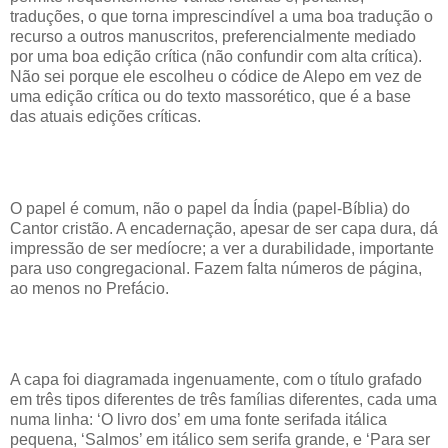
traduções, o que torna imprescindível a uma boa tradução o
recurso a outros manuscritos, preferencialmente mediado
por uma boa edição crítica (não confundir com alta crítica).
Não sei porque ele escolheu o códice de Alepo em vez de
uma edição crítica ou do texto massorético, que é a base
das atuais edições críticas.
O papel é comum, não o papel da Índia (papel-Bíblia) do
Cantor cristão. A encadernação, apesar de ser capa dura, dá
impressão de ser medíocre; a ver a durabilidade, importante
para uso congregacional. Fazem falta números de página,
ao menos no Prefácio.
A capa foi diagramada ingenuamente, com o título grafado
em três tipos diferentes de três famílias diferentes, cada uma
numa linha: ‘O livro dos’ em uma fonte serifada itálica
pequena, ‘Salmos’ em itálico sem serifa grande, e ‘Para ser