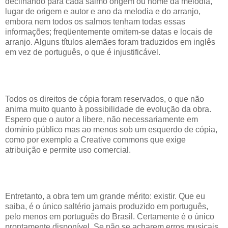
declinando para cada salmo origem ou nome da melodia,
lugar de origem e autor e ano da melodia e do arranjo,
embora nem todos os salmos tenham todas essas
informações; freqüentemente omitem-se datas e locais de
arranjo. Alguns títulos alemães foram traduzidos em inglês
em vez de português, o que é injustificável.
Todos os direitos de cópia foram reservados, o que não
anima muito quanto à possibilidade de evolução da obra.
Espero que o autor a libere, não necessariamente em
domínio público mas ao menos sob um esquerdo de cópia,
como por exemplo a Creative commons que exige
atribuição e permite uso comercial.
Entretanto, a obra tem um grande mérito: existir. Que eu
saiba, é o único saltério jamais produzido em português,
pelo menos em português do Brasil. Certamente é o único
prontamente disponível. Se não se acharem erros musicais,