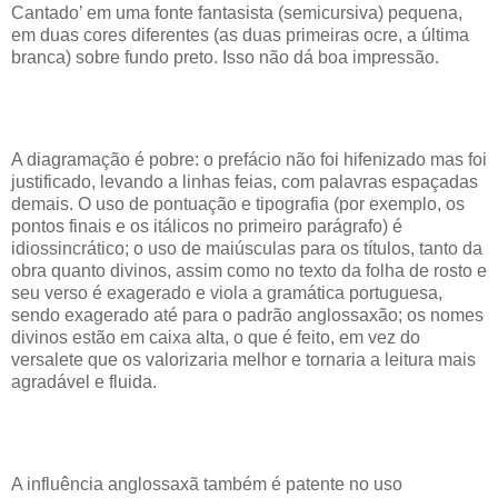
Cantado’ em uma fonte fantasista (semicursiva) pequena,
em duas cores diferentes (as duas primeiras ocre, a última
branca) sobre fundo preto. Isso não dá boa impressão.
A diagramação é pobre: o prefácio não foi hifenizado mas foi
justificado, levando a linhas feias, com palavras espaçadas
demais. O uso de pontuação e tipografia (por exemplo, os
pontos finais e os itálicos no primeiro parágrafo) é
idiossincrático; o uso de maiúsculas para os títulos, tanto da
obra quanto divinos, assim como no texto da folha de rosto e
seu verso é exagerado e viola a gramática portuguesa,
sendo exagerado até para o padrão anglossaxão; os nomes
divinos estão em caixa alta, o que é feito, em vez do
versalete que os valorizaria melhor e tornaria a leitura mais
agradável e fluida.
A influência anglossaxã também é patente no uso