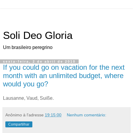
Soli Deo Gloria
Um brasileiro peregrino
sexta-feira, 2 de abril de 2010
If you could go on vacation for the next
month with an unlimited budget, where
would you go?
L
ausanne, Vaud
, Suiße.
Anônimo
à l'adresse
19:15:00
Nenhum comentário:
Compartilhar