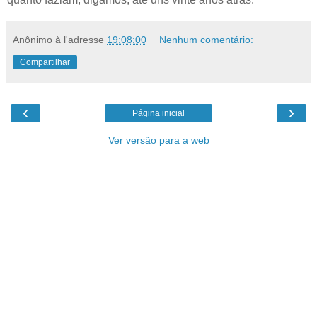
Anônimo
à l'adresse
19:08:00
Nenhum comentário:
Compartilhar
‹
›
Página inicial
Ver versão para a web