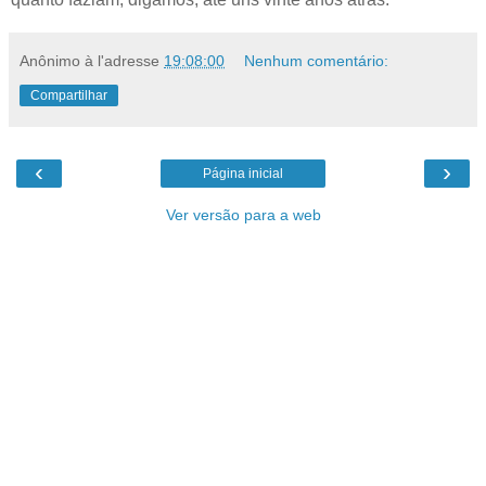
Anônimo
à l'adresse
19:08:00
Nenhum comentário:
Compartilhar
‹
›
Página inicial
Ver versão para a web