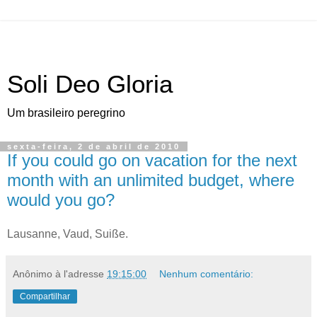
Soli Deo Gloria
Um brasileiro peregrino
sexta-feira, 2 de abril de 2010
If you could go on vacation for the next
month with an unlimited budget, where
would you go?
L
ausanne, Vaud
, Suiße.
Anônimo
à l'adresse
19:15:00
Nenhum comentário:
Compartilhar