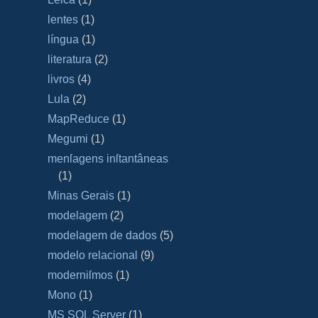
lentes
(1)
língua
(1)
literatura
(2)
livros
(4)
Lula
(2)
MapReduce
(1)
Megumi
(1)
menſagens inſtantâneas
(1)
Minas Gerais
(1)
modelagem
(2)
modelagem de dados
(5)
modelo relacional
(9)
moderniſmos
(1)
Mono
(1)
MS SQL Server
(1)