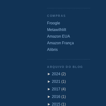
COMPRAS
Froogle
Metawiſhliſt
Amazon EUA
Amazon França
Alibris
ARQUIVO DO BLOG
►
2024
(
2
)
►
2021
(
1
)
►
2017
(
4
)
►
2016
(
1
)
►
2015
(
1
)