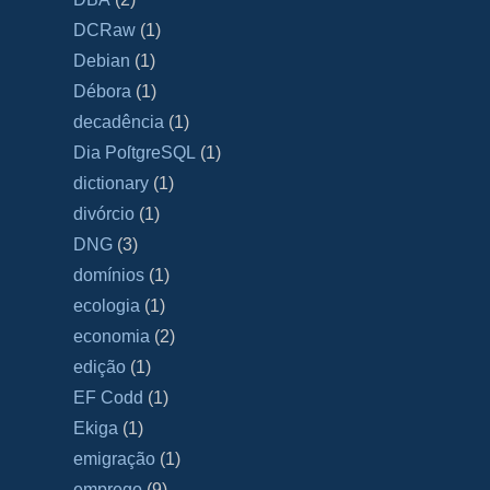
DCRaw
(1)
Debian
(1)
Débora
(1)
decadência
(1)
Dia PoſtgreSQL
(1)
dictionary
(1)
divórcio
(1)
DNG
(3)
domínios
(1)
ecologia
(1)
economia
(2)
edição
(1)
EF Codd
(1)
Ekiga
(1)
emigração
(1)
emprego
(9)