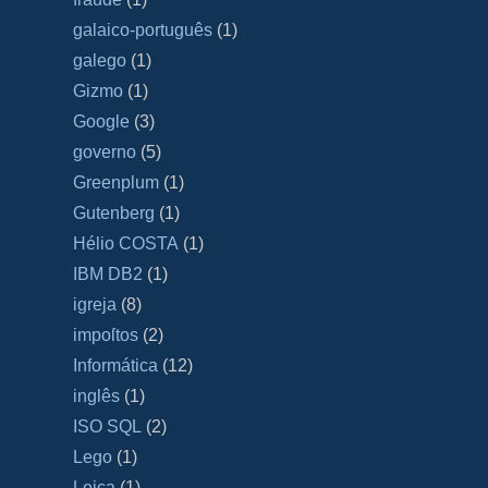
galaico‐português
(1)
galego
(1)
Gizmo
(1)
Google
(3)
governo
(5)
Greenplum
(1)
Gutenberg
(1)
Hélio COSTA
(1)
IBM DB2
(1)
igreja
(8)
impoſtos
(2)
Informática
(12)
inglês
(1)
ISO SQL
(2)
Lego
(1)
Leica
(1)