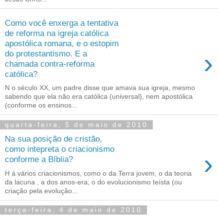
Como você enxerga a tentativa
de reforma na igreja católica
apostólica romana, e o estopim
›
do protestantismo. E a
chamada contra-reforma
católica?
N o século XX, um padre disse que amava sua igreja, mesmo
sabendo que ela não era católica (universal), nem apostólica
(conforme os ensinos...
quarta-feira, 5 de maio de 2010
Na sua posição de cristão,
como intepreta o criacionismo
›
conforme a Bíblia?
H á vários criacionismos, como o da Terra jovem, o da teoria
da lacuna , a dos anos-era, o do evolucionismo teísta (ou
criação pela evolução...
terça-feira, 4 de maio de 2010