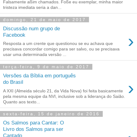
Falsamente aßim chamados. Foße eu exemplar, minha maior
tristeza imediata seria a dan...
domingo, 21 de maio de 2017
Discussão num grupo de
›
Facebook
Resposta a um crente que questionou se eu achava que
precisava concordar comigo para ser salvo, ou se precisava
usar uma determinada versão ...
terça-feira, 9 de maio de 2017
Versões da Bíblia em português
›
do Brasil
A XXI (Almeida século 21, da Vida Nova) foi feita basicamente
pela mesma equipe da NVI, inclusive sob a liderança do Saião.
Quanto aos texto...
sexta-feira, 15 de janeiro de 2016
Os Salmos para Cantar: O
Livro dos Salmos para ser
Cantado