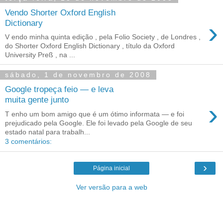
Vendo Shorter Oxford English
›
Dictionary
V endo minha quinta edição , pela Folio Society , de Londres ,
do Shorter Oxford English Dictionary , título da Oxford
University Preß , na ...
sábado, 1 de novembro de 2008
Google tropeça feio — e leva
muita gente junto
›
T enho um bom amigo que é um ótimo informata — e foi
prejudicado pela Google. Ele foi levado pela Google de seu
estado natal para trabalh...
3 comentários:
›
Página inicial
Ver versão para a web