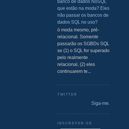
banco de dados NoSQL
que estão na moda? Eles
irão passar os bancos de
dados SQL no uso?
S ó moda mesmo, pré-
relacional. Somente
passarão os SGBDs SQL
se (1) o SQL for superado
pelo realmente
relacional, (2) eles
continuarem te...
TWITTER
Siga-me.
INSCREVER-SE