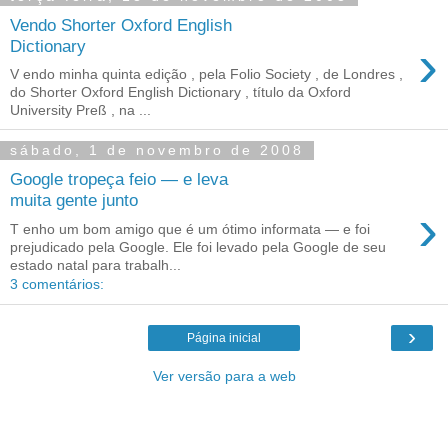
Vendo Shorter Oxford English
›
Dictionary
V endo minha quinta edição , pela Folio Society , de Londres ,
do Shorter Oxford English Dictionary , título da Oxford
University Preß , na ...
sábado, 1 de novembro de 2008
Google tropeça feio — e leva
muita gente junto
›
T enho um bom amigo que é um ótimo informata — e foi
prejudicado pela Google. Ele foi levado pela Google de seu
estado natal para trabalh...
3 comentários:
›
Página inicial
Ver versão para a web