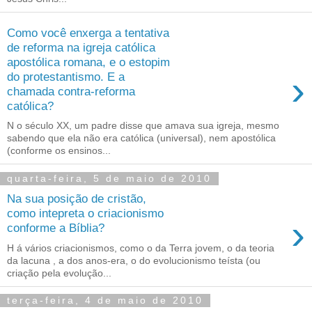
Como você enxerga a tentativa
de reforma na igreja católica
apostólica romana, e o estopim
›
do protestantismo. E a
chamada contra-reforma
católica?
N o século XX, um padre disse que amava sua igreja, mesmo
sabendo que ela não era católica (universal), nem apostólica
(conforme os ensinos...
quarta-feira, 5 de maio de 2010
Na sua posição de cristão,
como intepreta o criacionismo
›
conforme a Bíblia?
H á vários criacionismos, como o da Terra jovem, o da teoria
da lacuna , a dos anos-era, o do evolucionismo teísta (ou
criação pela evolução...
terça-feira, 4 de maio de 2010