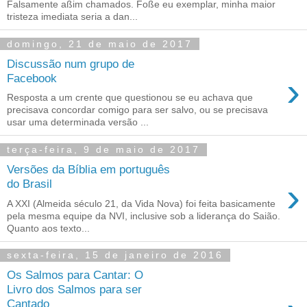
Falsamente aßim chamados. Foße eu exemplar, minha maior
tristeza imediata seria a dan...
domingo, 21 de maio de 2017
Discussão num grupo de
›
Facebook
Resposta a um crente que questionou se eu achava que
precisava concordar comigo para ser salvo, ou se precisava
usar uma determinada versão ...
terça-feira, 9 de maio de 2017
Versões da Bíblia em português
›
do Brasil
A XXI (Almeida século 21, da Vida Nova) foi feita basicamente
pela mesma equipe da NVI, inclusive sob a liderança do Saião.
Quanto aos texto...
sexta-feira, 15 de janeiro de 2016
Os Salmos para Cantar: O
Livro dos Salmos para ser
Cantado